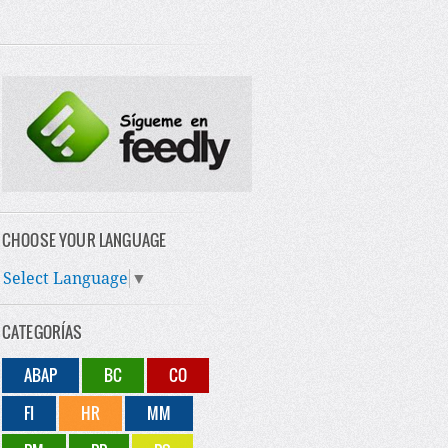
CHOOSE YOUR LANGUAGE
Select Language
▼
CATEGORÍAS
ABAP
BC
CO
FI
HR
MM