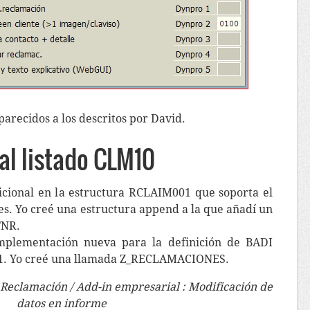
parecidos a los descritos por David.
al listado CLM10
cional en la estructura RCLAIM001 que soporta el
es. Yo creé una estructura append a la que añadí un
FNR.
plementación nueva para la definición de BADI
 Yo creé una llamada Z_RECLAMACIONES.
 Reclamación / Add-in empresarial : Modificación de
datos en informe