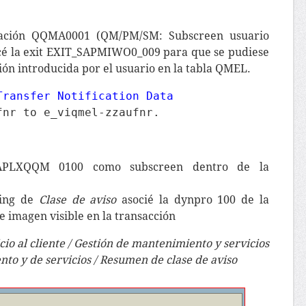
iación QQMA0001 (QM/PM/SM: Subscreen usuario
licé la exit EXIT_SAPMIWO0_009 para que se pudiese
ón introducida por el usuario en la tabla QMEL.
Transfer Notification Data
fnr to e_viqmel-zzaufnr.
SAPLXQQM 0100 como subscreen dentro de la
zing de
Clase de aviso
asocié la dynpro 100 de la
e imagen visible en la transacción
io al cliente / Gestión de mantenimiento y servicios
nto y de servicios / Resumen de clase de aviso