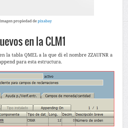
Imagen propiedad de
pixabay
uevos en la CLM1
en la tabla QMEL a la que di el nombre ZZAUFNR a
append para esta estructura.