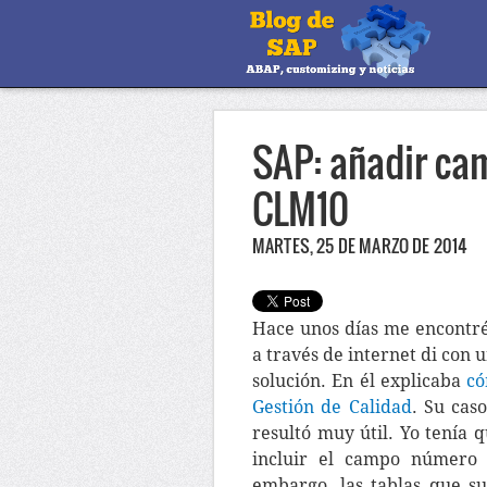
SAP: añadir ca
CLM10
MARTES, 25 DE MARZO DE 2014
Hace unos días me encontré
a través de internet di con 
solución. En él explicaba
có
Gestión de Calidad
. Su cas
resultó muy útil. Yo tenía 
incluir el campo número 
embargo, las tablas que su