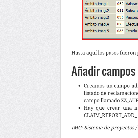
Hasta aquí los pasos fueron 
Añadir campos 
Creamos un campo adi
listado de reclamacion
campo llamado ZZ_AU
Hay que crear una im
CLAIM_REPORT_ADD_1.
IMG: Sistema de proyectos /