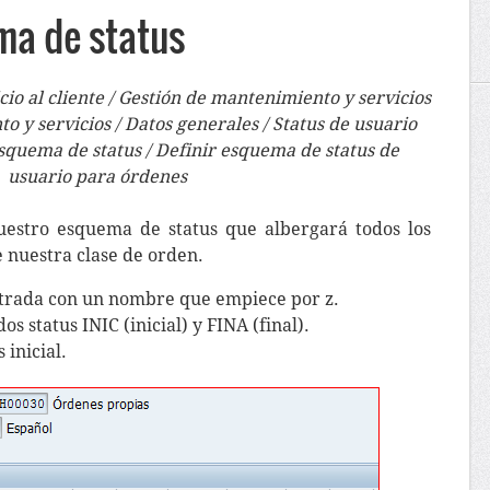
ma de status
io al cliente / Gestión de mantenimiento y servicios
 y servicios / Datos generales / Status de usuario
squema de status / Definir esquema de status de
usuario para órdenes
estro esquema de status que albergará todos los
e nuestra clase de orden.
rada con un nombre que empiece por z.
s status INIC (inicial) y FINA (final).
inicial.