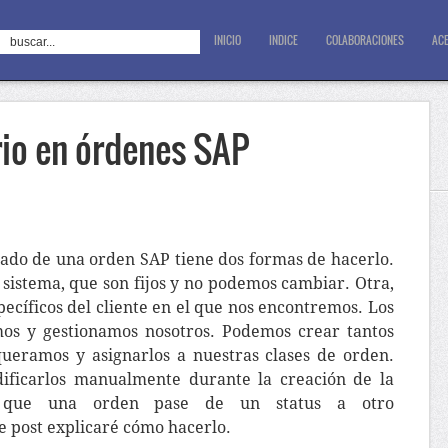
INICIO
INDICE
COLABORACIONES
ACE
rio en órdenes SAP
stado de una orden SAP tiene dos formas de hacerlo.
e sistema, que son fijos y no podemos cambiar. Otra,
specíficos del cliente en el que nos encontremos. Los
mos y gestionamos nosotros. Podemos crear tantos
ueramos y asignarlos a nuestras clases de orden.
ificarlos manualmente durante la creación de la
 que una orden pase de un status a otro
e post explicaré cómo hacerlo.