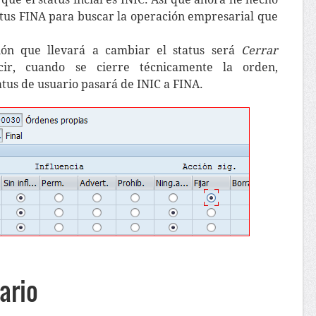
tatus FINA para buscar la operación empresarial que
ión que llevará a cambiar el status será
Cerrar
cir, cuando se cierre técnicamente la orden,
tus de usuario pasará de INIC a FINA.
ario