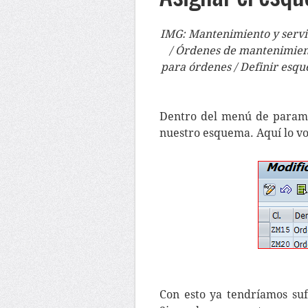
IMG: Mantenimiento y servic
/ Órdenes de mantenimiento
para órdenes / Definir esque
Dentro del menú de parame
nuestro esquema. Aquí lo vo
Con esto ya tendríamos suf