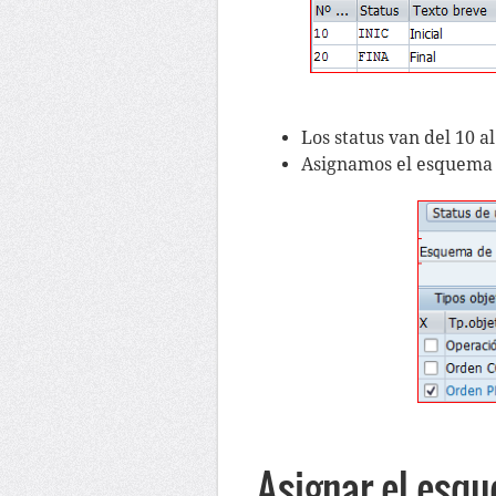
Los status van del 10 al
Asignamos el esquema 
Asignar el esqu