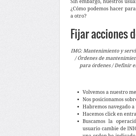
Sin embargo, nuestros usua
¿Cómo podemos hacer para 
a otro?
Fijar acciones 
IMG: Mantenimiento y servic
/ Órdenes de mantenimiento
para órdenes / Definir e
Volvemos a nuestro men
Nos posicionamos sobre
Habremos navegado a u
Hacemos click en entr
Buscamos la operaci
usuario cambie de INI
una orden he indicado 