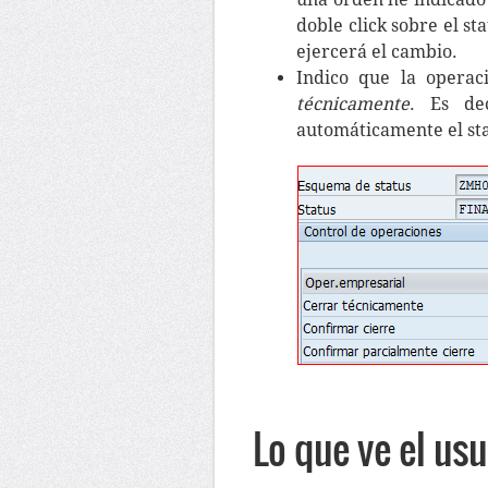
doble click sobre el s
ejercerá el cambio.
Indico que la operac
técnicamente
. Es de
automáticamente el sta
Lo que ve el usu