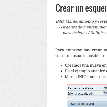
Crear un esque
IMG: Mantenimiento y servic
/ Órdenes de mantenimiento
para órdenes / Definir e
Para empezar hay crear nu
status de usuario posibles d
Creamos una nueva ent
En el ejemplo añadiré do
Marco INIC como status 