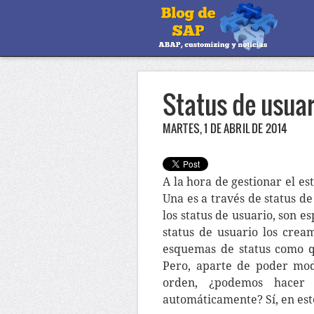
Status de usua
MARTES, 1 DE ABRIL DE 2014
A la hora de gestionar el e
Una es a través de status d
los status de usuario, son e
status de usuario los crea
esquemas de status como q
Pero, aparte de poder mod
orden, ¿podemos hacer
automáticamente? Sí, en est