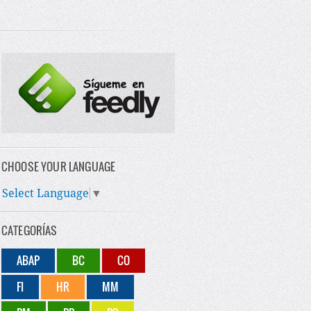
CHOOSE YOUR LANGUAGE
Select Language
▼
CATEGORÍAS
ABAP
BC
CO
FI
HR
MM