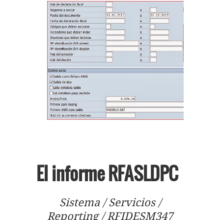
El informe RFASLDPC
Sistema / Servicios /
Reporting / RFIDESM347