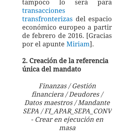
tampoco lo será para
transacciones
transfronterizas
del espacio
económico europeo a partir
de febrero de 2016. [Gracias
por el apunte
Miriam
].
2. Creación de la referencia
única del mandato
Finanzas / Gestión
financiera / Deudores /
Datos maestros / Mandante
SEPA / FI_APAR_SEPA_CONV
- Crear en ejecución en
masa