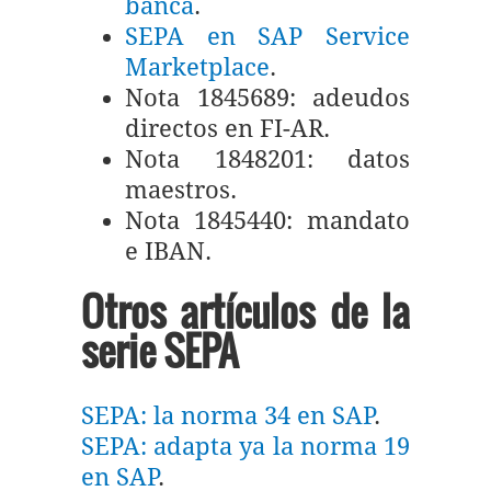
banca
.
SEPA en SAP Service
Marketplace
.
Nota 1845689: adeudos
directos en FI-AR.
Nota 1848201: datos
maestros.
Nota 1845440: mandato
e IBAN.
Otros artículos de la
serie SEPA
SEPA: la norma 34 en SAP
.
SEPA: adapta ya la norma 19
en SAP
.