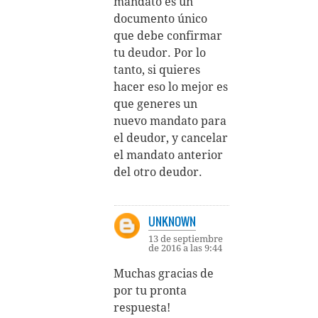
mandato es un
documento único
que debe confirmar
tu deudor. Por lo
tanto, si quieres
hacer eso lo mejor es
que generes un
nuevo mandato para
el deudor, y cancelar
el mandato anterior
del otro deudor.
UNKNOWN
13 de septiembre
de 2016 a las 9:44
Muchas gracias de
por tu pronta
respuesta!