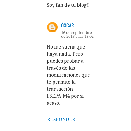
Soy fan de tu blog!!
ÓSCAR
16 de septiembre
de 2016 a las 15:02
No me suena que
haya nada. Pero
puedes probar a
través de las
modificaciones que
te permite la
transacción
FSEPA_M4 por si
acaso.
RESPONDER