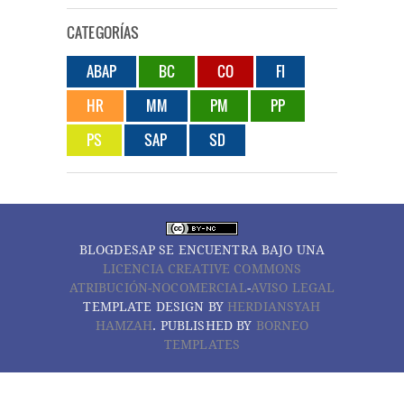
CATEGORÍAS
ABAP
BC
CO
FI
HR
MM
PM
PP
PS
SAP
SD
BLOGDESAP
SE ENCUENTRA BAJO UNA
LICENCIA CREATIVE COMMONS
ATRIBUCIÓN-NOCOMERCIAL
-
AVISO LEGAL
TEMPLATE DESIGN BY
HERDIANSYAH
HAMZAH
. PUBLISHED BY
BORNEO
TEMPLATES