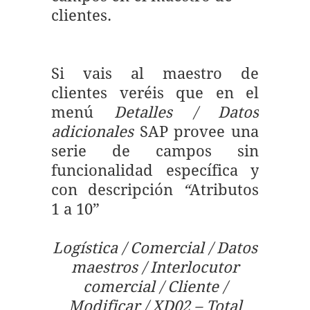
clientes.
Si vais al maestro de
clientes veréis que en el
menú
Detalles / Datos
adicionales
SAP provee una
serie de campos sin
funcionalidad específica y
con descripción
“
Atributos
1 a 10”
Logística / Comercial / Datos
maestros / Interlocutor
comercial / Cliente /
Modificar / XD02 – Total