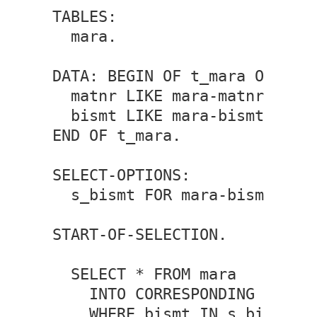
TABLES:

  mara.

DATA: BEGIN OF t_mara OCCURS 
  matnr LIKE mara-matnr,

  bismt LIKE mara-bismt,

END OF t_mara.

SELECT-OPTIONS:

  s_bismt FOR mara-bismt.

START-OF-SELECTION.

  SELECT * FROM mara

    INTO CORRESPONDING FIELDS