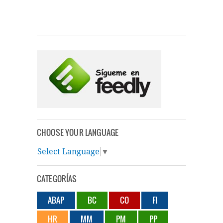
CHOOSE YOUR LANGUAGE
Select Language
▼
CATEGORÍAS
ABAP
BC
CO
FI
HR
MM
PM
PP