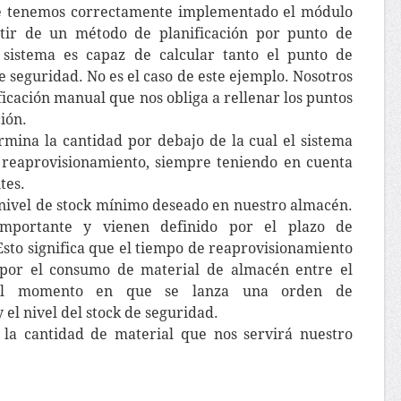
 tenemos correctamente implementado el módulo
rtir de un método de planificación por punto de
 sistema es capaz de calcular tanto el punto de
e seguridad. No es el caso de este ejemplo. Nosotros
ficación manual que nos obliga a rellenar los puntos
ión.
rmina la cantidad por debajo de la cual el sistema
 reaprovisionamiento, siempre teniendo en cuenta
tes.
l nivel de stock mínimo deseado en nuestro almacén.
mportante y vienen definido por el plazo de
sto significa que el tiempo de reaprovisionamiento
por el consumo de material de almacén entre el
el momento en que se lanza una orden de
el nivel del stock de seguridad.
 la cantidad de material que nos servirá nuestro