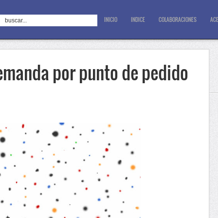
INICIO
INDICE
COLABORACIONES
ACE
demanda por punto de pedido