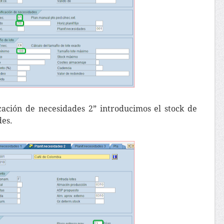
icación de necesidades 2” introducimos el stock de
des.