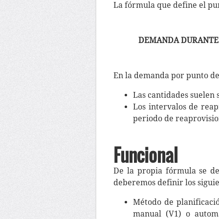
La fórmula que define el pu
DEMANDA DURANTE 
En la demanda por punto de
Las cantidades suelen s
Los intervalos de rea
periodo de reaprovisi
Funcional
De la propia fórmula se d
deberemos definir los siguie
Método de planificaci
manual (V1) o automá