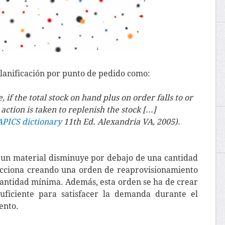
planificación por punto de pedido como:
 if the total stock on hand plus on order falls to or
action is taken to replenish the stock [...]
APICS dictionary
11th Ed. Alexandria VA, 2005).
e un material disminuye por debajo de una cantidad
acciona creando una orden de reaprovisionamiento
cantidad mínima. Además, esta orden se ha de crear
suficiente para satisfacer la demanda durante el
ento.