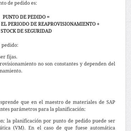
nto de pedido es:
PUNTO DE PEDIDO =
EL PERIODO DE REAPROVISIONAMIENTO +
STOCK DE SEGURIDAD
 pedido:
er fijas.
provisionamiento no son constantes y dependen del
onamiento.
esprende que en el maestro de materiales de SAP
ntes parámetros para la planificación:
ón: la planificación por punto de pedido puede ser
tica (VM). En el caso de que fuese automática