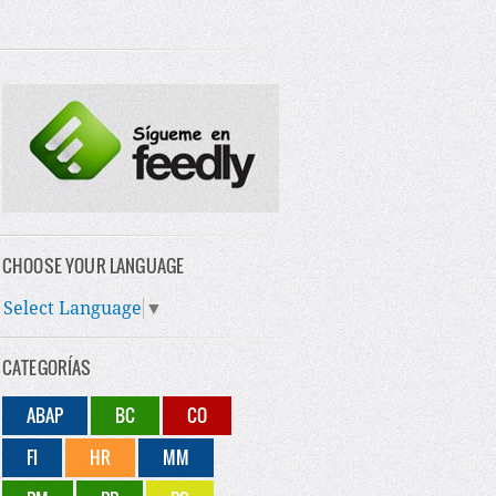
CHOOSE YOUR LANGUAGE
Select Language
▼
CATEGORÍAS
ABAP
BC
CO
FI
HR
MM