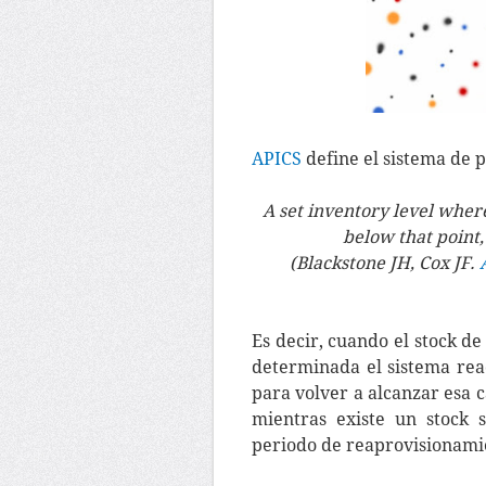
APICS
define el sistema de 
A set inventory level where,
below that point, 
(Blackstone JH, Cox JF.
Es decir, cuando el stock d
determinada el sistema re
para volver a alcanzar esa 
mientras existe un stock 
periodo de reaprovisionami