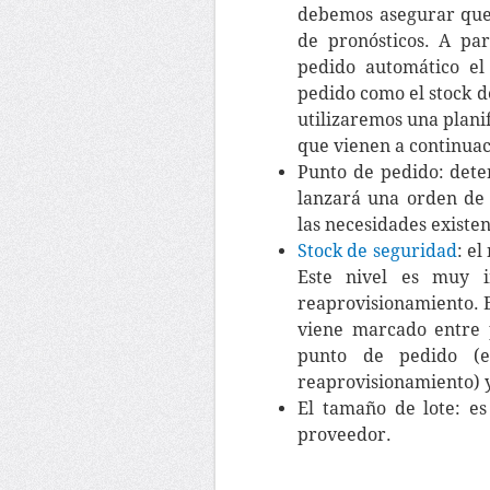
debemos asegurar que
de pronósticos. A pa
pedido automático el
pedido como el stock d
utilizaremos una plani
que vienen a continuac
Punto de pedido: dete
lanzará una orden de
las necesidades existen
Stock de seguridad
: e
Este nivel es muy i
reaprovisionamiento. E
viene marcado entre 
punto de pedido (
reaprovisionamiento) y 
El tamaño de lote: es
proveedor.