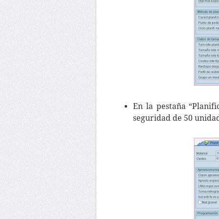
En la pestaña “Planif
seguridad de 50 unida