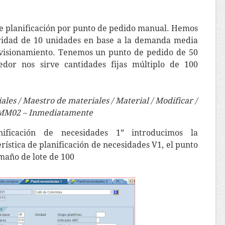
e planificación por punto de pedido manual. Hemos
uridad de 10 unidades en base a la demanda media
ovisionamiento. Tenemos un punto de pedido de 50
dor nos sirve cantidades fijas múltiplo de 100
iales / Maestro de materiales / Material / Modificar /
MM02 – Inmediatamente
ificación de necesidades 1” introducimos la
rística de planificación de necesidades V1, el punto
amaño de lote de 100