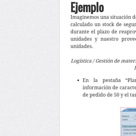
Ejemplo
Imaginemos una situación d
calculado un stock de seg
durante el plazo de reapr
unidades y nuestro provee
unidades.
Logística / Gestión de mater
En la pestaña “Plan
información de caracte
de pedido de 50 y el t