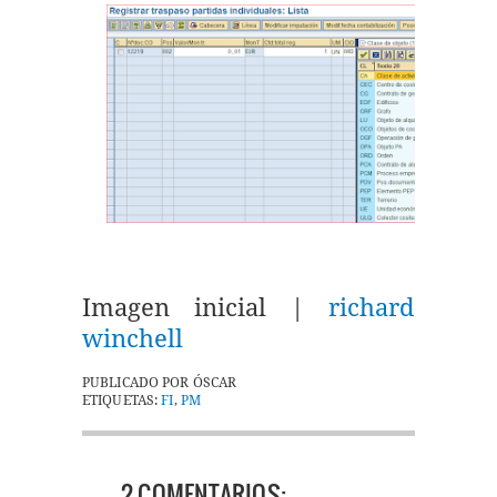
Imagen inicial |
richard
winchell
PUBLICADO POR
ÓSCAR
ETIQUETAS:
FI
,
PM
2 COMENTARIOS: