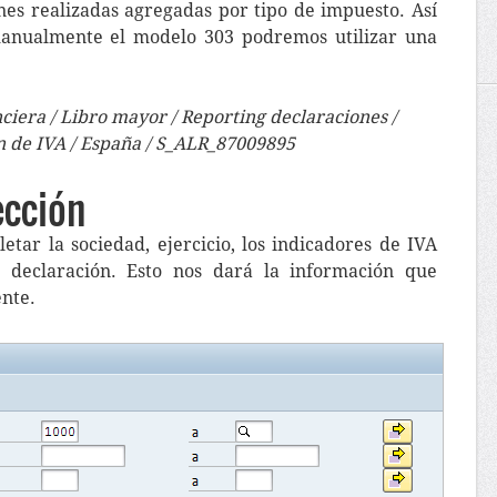
nes realizadas agregadas por tipo de impuesto. Así
anualmente el modelo 303 podremos utilizar una
nciera / Libro mayor / Reporting declaraciones /
n de IVA / España / S_ALR_87009895
ección
tar la sociedad, ejercicio, los indicadores de IVA
 declaración. Esto nos dará la información que
nte.