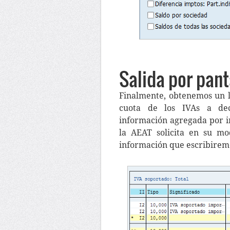
Salida por pant
Finalmente, obtenemos un l
cuota de los IVAs a dec
información agregada por i
la AEAT solicita en su mo
información que escribirem