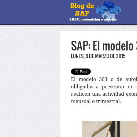
SAP: El modelo
LUNES, 9 DE MARZO DE 2015
El modelo 303 o de autol
obligados a presentar en e
realicen una actividad eco
mensual o trimestral.