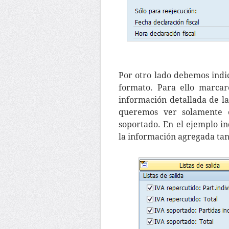
Por otro lado debemos ind
formato. Para ello marcar
información detallada de la
queremos ver solamente 
soportado. En el ejemplo i
la información agregada tan