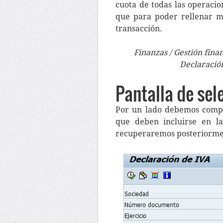
cuota de todas las operacio
que para poder rellenar m
transacción.
Finanzas / Gestión fina
Declaració
Pantalla de sel
Por un lado debemos comple
que deben incluirse en la
recuperaremos posteriorme