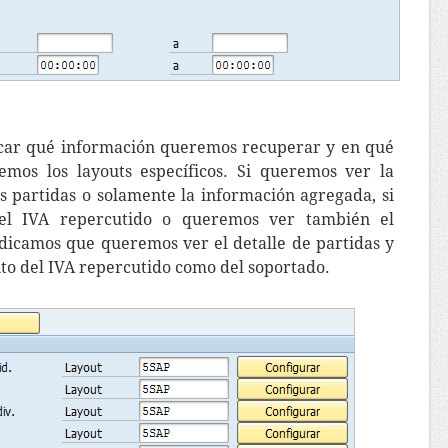
icar qué información queremos recuperar y en qué
emos los layouts específicos. Si queremos ver la
s partidas o solamente la información agregada, si
el IVA repercutido o queremos ver también el
ndicamos que queremos ver el detalle de partidas y
to del IVA repercutido como del soportado.