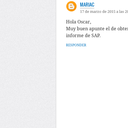
MARIAC
17 de marzo de 2015 a las 2
Hola Oscar,
Muy buen apunte el de obten
informe de SAP.
RESPONDER