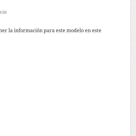
0:50
er la información para este modelo en este