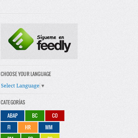
CHOOSE YOUR LANGUAGE
Select Language
▼
CATEGORÍAS
ABAP
BC
CO
FI
HR
MM