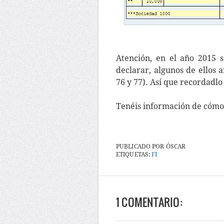
Atención, en el año 2015 
declarar, algunos de ellos an
76 y 77). Así que recordadl
Tenéis información de cóm
PUBLICADO POR
ÓSCAR
ETIQUETAS:
FI
1 COMENTARIO: