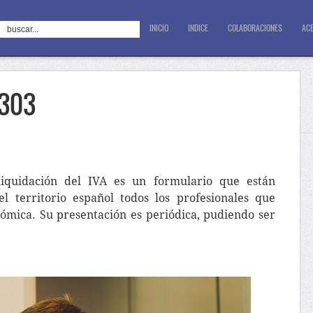
INICIO
INDICE
COLABORACIONES
ACE
 303
iquidación del IVA es un formulario que están
l territorio español todos los profesionales que
nómica. Su presentación es periódica, pudiendo ser