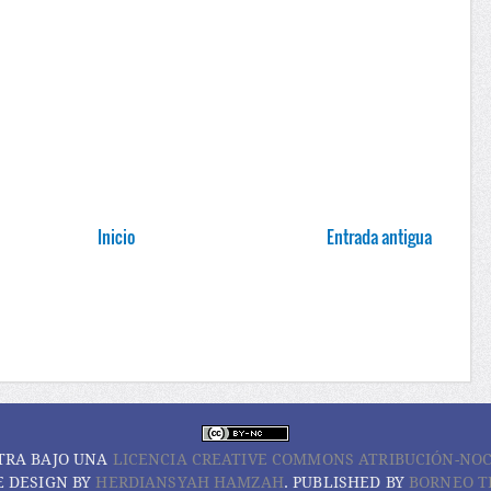
Inicio
Entrada antigua
TRA BAJO UNA
LICENCIA CREATIVE COMMONS ATRIBUCIÓN-NO
 DESIGN BY
HERDIANSYAH HAMZAH
. PUBLISHED BY
BORNEO T