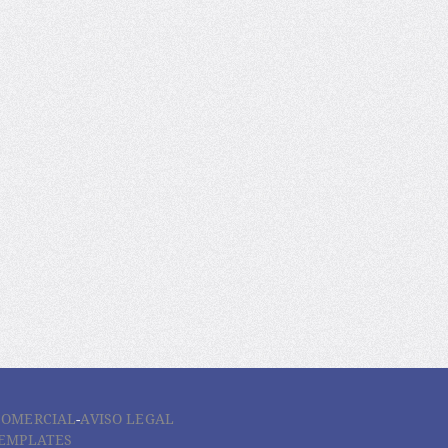
COMERCIAL
-
AVISO LEGAL
EMPLATES