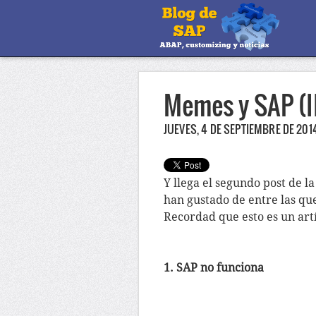
Memes y SAP (I
JUEVES, 4 DE SEPTIEMBRE DE 201
Y llega el segundo post de 
han gustado de entre las qu
Recordad que esto es un art
1. SAP no funciona