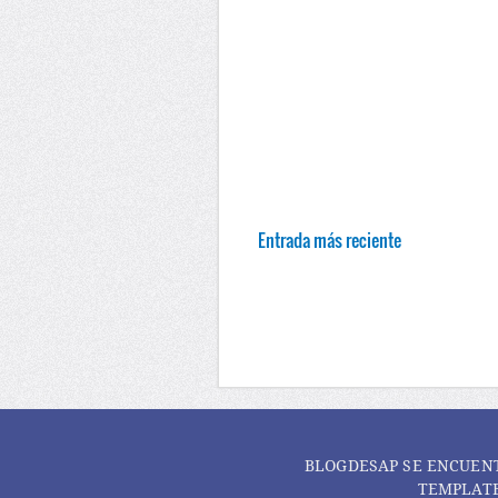
Entrada más reciente
BLOGDESAP
SE ENCUEN
TEMPLATE