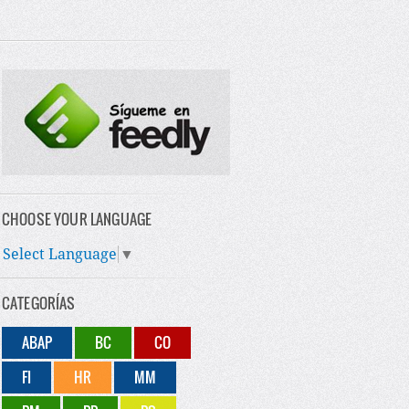
CHOOSE YOUR LANGUAGE
Select Language
▼
CATEGORÍAS
ABAP
BC
CO
FI
HR
MM