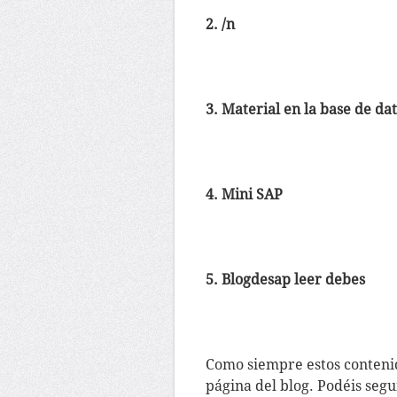
2. /n
3. Material en la base de da
4. Mini SAP
5. Blogdesap leer debes
Como siempre estos contenid
página del blog. Podéis segu