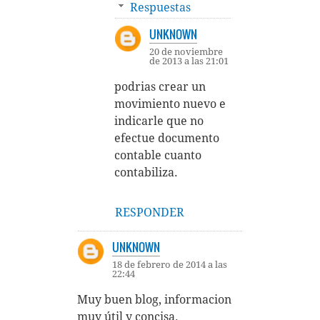
Respuestas
UNKNOWN
20 de noviembre
de 2013 a las 21:01
podrias crear un
movimiento nuevo e
indicarle que no
efectue documento
contable cuanto
contabiliza.
RESPONDER
UNKNOWN
18 de febrero de 2014 a las
22:44
Muy buen blog, informacion
muy útil y concisa.