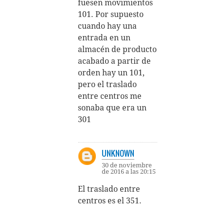
fuesen movimientos
101. Por supuesto
cuando hay una
entrada en un
almacén de producto
acabado a partir de
orden hay un 101,
pero el traslado
entre centros me
sonaba que era un
301
UNKNOWN
30 de noviembre
de 2016 a las 20:15
El traslado entre
centros es el 351.