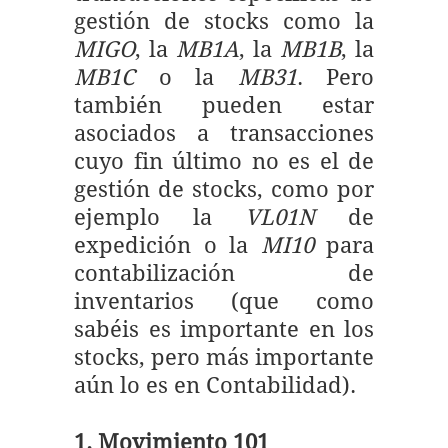
gestión de stocks como la
MIGO
, la
MB1A
, la
MB1B
, la
MB1C
o la
MB31
. Pero
también pueden estar
asociados a transacciones
cuyo fin último no es el de
gestión de stocks, como por
ejemplo la
VL01N
de
expedición o la
MI10
para
contabilización de
inventarios (que como
sabéis es importante en los
stocks, pero más importante
aún lo es en Contabilidad).
1. Movimiento 101