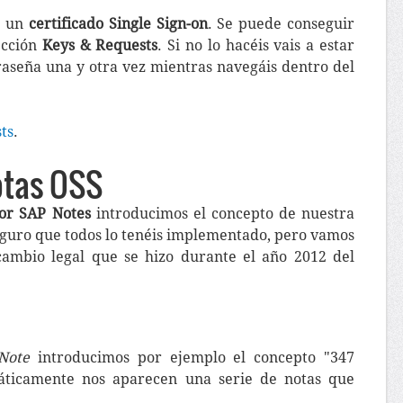
e un
certificado Single Sign-on
. Se puede conseguir
ección
Keys & Requests
. Si no lo hacéis vais a estar
raseña una y otra vez mientras navegáis dentro del
ts
.
otas OSS
for SAP Notes
introducimos el concepto de nuestra
eguro que todos lo tenéis implementado, pero vamos
ambio legal que se hizo durante el año 2012 del
Note
introducimos por ejemplo el concepto "347
áticamente nos aparecen una serie de notas que