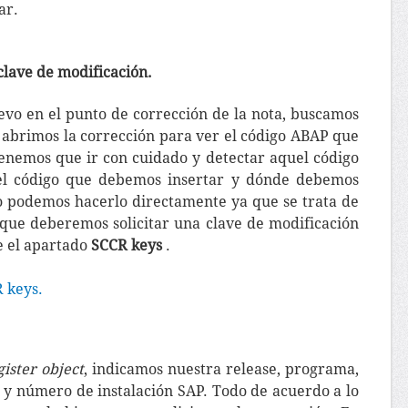
ar.
lave de modificación.
evo en el punto de corrección de la nota, buscamos
 abrimos la corrección para ver el código ABAP que
enemos que ir con cuidado y detectar aquel código
l código que debemos insertar y dónde debemos
no podemos hacerlo directamente ya que se trata de
 que deberemos solicitar una clave de modificación
e el apartado
SCCR keys
.
 keys.
ister object
, indicamos nuestra release, programa,
 y número de instalación SAP. Todo de acuerdo a lo