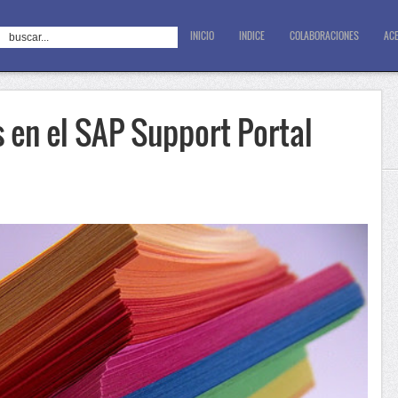
INICIO
INDICE
COLABORACIONES
ACE
 en el SAP Support Portal