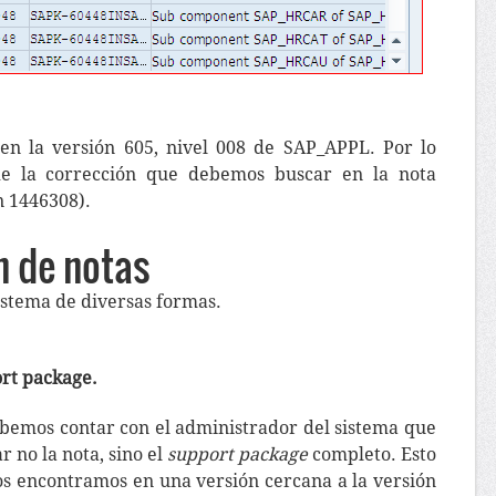
 en la versión 605, nivel 008 de SAP_APPL. Por lo
 de la corrección que debemos buscar en la nota
n 1446308).
 de notas
stema de diversas formas.
rt package.
debemos contar con el administrador del sistema que
 no la nota, sino el
support package
completo. Esto
os encontramos en una versión cercana a la versión