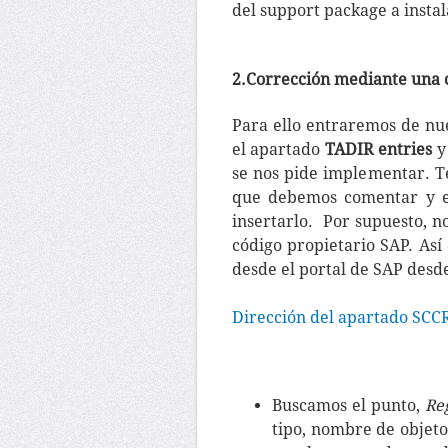
del support package a instal
2.Corrección mediante una c
Para ello entraremos de nu
el apartado
TADIR entries
y
se nos pide implementar. T
que debemos comentar y e
insertarlo. Por supuesto, 
código propietario SAP. Así
desde el portal de SAP desd
Dirección del apartado SCCR
Buscamos el punto,
Reg
tipo, nombre de objeto