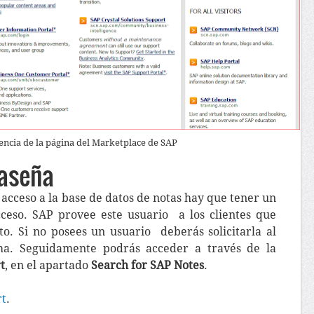
encia de la página del Marketplace de SAP
raseña
 acceso a la base de datos de notas hay que tener un
ceso. SAP provee este usuario a los clientes que
to. Si no posees un usuario deberás solicitarla al
ma. Seguidamente podrás acceder a través de la
t
, en el apartado
Search for SAP Notes
.
rt
.