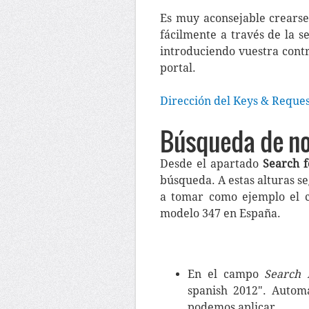
Es muy aconsejable crears
fácilmente a través de la s
introduciendo vuestra cont
portal.
Dirección del Keys & Reques
Búsqueda de n
Desde el apartado
Search 
búsqueda. A estas alturas s
a tomar como ejemplo el c
modelo 347 en España.
En el campo
Search 
spanish 2012". Autom
podemos aplicar.