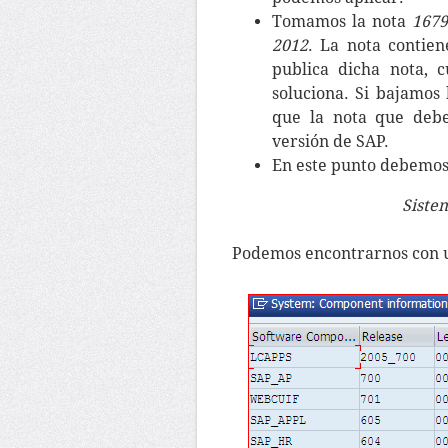
Tomamos la nota
1679
2012
. La nota contien
publica dicha nota, c
soluciona. Si bajamos
que la nota que debe
versión de SAP.
En este punto debemos 
Siste
Podemos encontrarnos con u