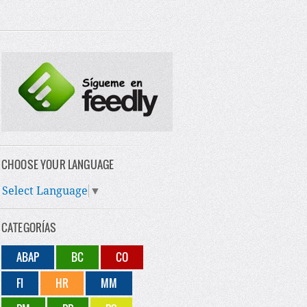
CHOOSE YOUR LANGUAGE
Select Language
▼
CATEGORÍAS
ABAP
BC
CO
FI
HR
MM