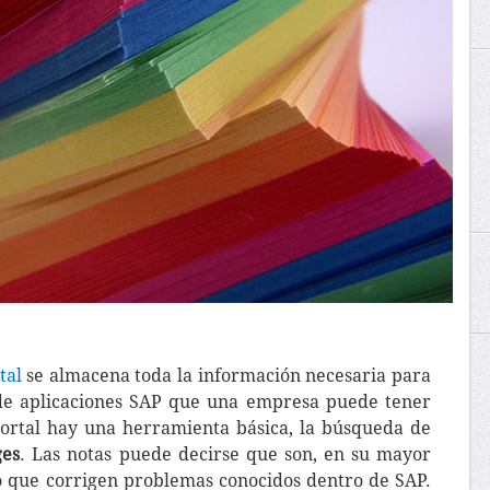
tal
se almacena toda la información necesaria para
 de aplicaciones SAP que una empresa puede tener
portal hay una herramienta básica, la búsqueda de
ges
. Las notas puede decirse que son, en su mayor
o que corrigen problemas conocidos dentro de SAP.