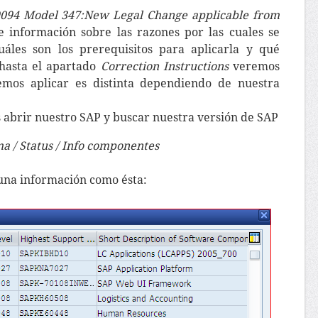
094 Model 347:New Legal Change applicable from
e información sobre las razones por las cuales se
uáles son los prerequisitos para aplicarla y qué
 hasta el apartado
Correction Instructions
veremos
mos aplicar es distinta dependiendo de nuestra
abrir nuestro SAP y buscar nuestra versión de SAP
ma / Status / Info componentes
na información como ésta: