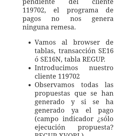
pendiente del cliente
119702, el programa de
pagos no nos genera
ninguna remesa.
Vamos al browser de
tablas, transacción SE16
ó SE16N, tabla REGUP.
Introducimos nuestro
cliente 119702
Observamos todas las
propuestas que se han
generado y si se ha
generado ya el pago
(campo indicador ¿sólo
ejecución propuesta?
REGUP-XVORL).