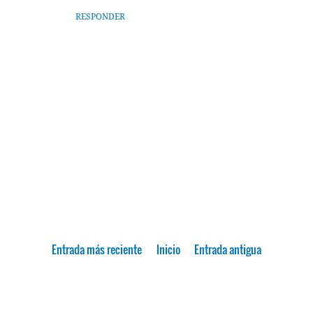
RESPONDER
Entrada más reciente
Inicio
Entrada antigua