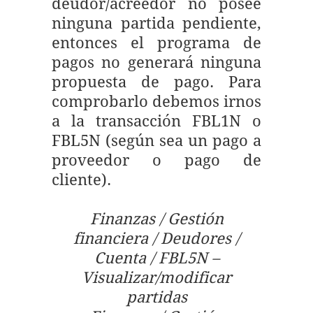
deudor/acreedor no posee
ninguna partida pendiente,
entonces el programa de
pagos no generará ninguna
propuesta de pago. Para
comprobarlo debemos irnos
a la transacción FBL1N o
FBL5N (según sea un pago a
proveedor o pago de
cliente).
Finanzas / Gestión
financiera / Deudores /
Cuenta / FBL5N –
Visualizar/modificar
partidas