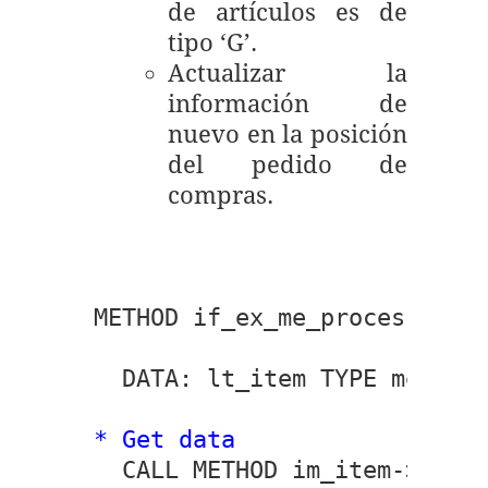
de artículos es de
tipo ‘G’.
Actualizar la
información de
nuevo en la posición
del pedido de
compras.
METHOD if_ex_me_process_po_
  DATA: lt_item TYPE mepoit
* Get data
  CALL METHOD im_item->get_d