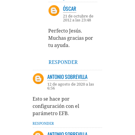
ÓSCAR
21 de octubre de
2012 a las 23:48
Perfecto Jesús.
Muchas gracias por
tu ayuda.
RESPONDER
ANTONIO SOBREVILLA
12 de agosto de 2020 a las
6:56
Esto se hace por
configuración con el
parámetro EFB.
RESPONDER
ANTONIO SOBREVILLA