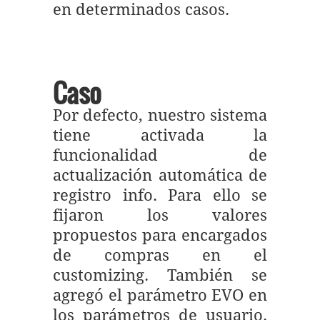
en determinados casos.
Caso
Por defecto, nuestro sistema
tiene activada la
funcionalidad de
actualización automática de
registro info. Para ello se
fijaron los valores
propuestos para encargados
de compras en el
customizing. También se
agregó el parámetro EVO en
los parámetros de usuario.