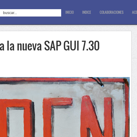
INICIO
INDICE
COLABORACIONES
ACE
a la nueva SAP GUI 7.30