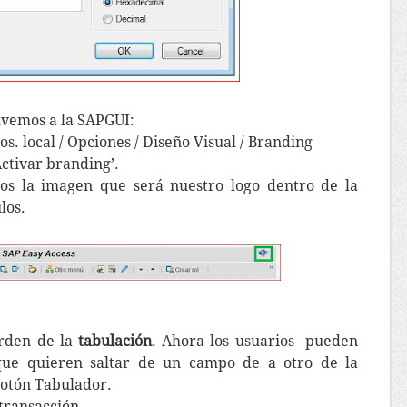
vemos a la SAPGUI:
os. local / Opciones / Diseño Visual / Branding
ctivar branding’.
os la imagen que será nuestro logo dentro de la
los.
orden de la
tabulación
. Ahora los usuarios pueden
que quieren saltar de un campo de a otro de la
 botón Tabulador.
transacción.