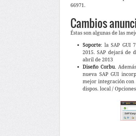
66971.
Cambios anunci
Éstas son algunas de las me
Soporte
: la SAP GUI 7
2015. SAP dejará de d
abril de 2013
Diseño Corbu
. Además
nueva SAP GUI incorp
mejor integración con 
dispos. local / Opcion