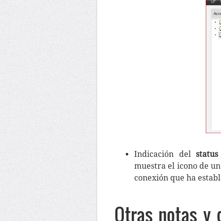
Indicación del
statu
muestra el icono de un 
conexión que ha establ
Otras notas y