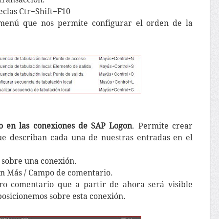
eclas Ctr+Shift+F10
menú que nos permite configurar el orden de la
o en las conexiones de SAP Logon
. Permite crear
ue describan cada una de nuestras entradas en el
 sobre una conexión.
n Más / Campo de comentario.
ro comentario que a partir de ahora será visible
posicionemos sobre esta conexión.