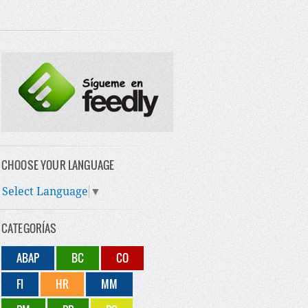
CHOOSE YOUR LANGUAGE
Select Language
▼
CATEGORÍAS
ABAP
BC
CO
FI
HR
MM