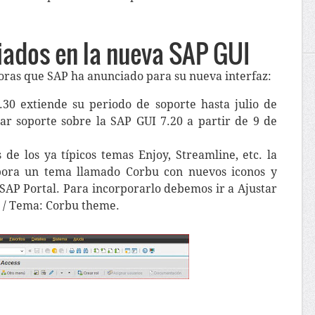
ados en la nueva SAP GUI
joras que SAP ha anunciado para su nueva interfaz:
.30 extiende su periodo de soporte hasta julio de
ar soporte sobre la SAP GUI 7.20 a partir de 9 de
 de los ya típicos temas Enjoy, Streamline, etc. la
ora un tema llamado Corbu con nuevos iconos y
SAP Portal. Para incorporarlo debemos ir a Ajustar
es / Tema: Corbu theme.