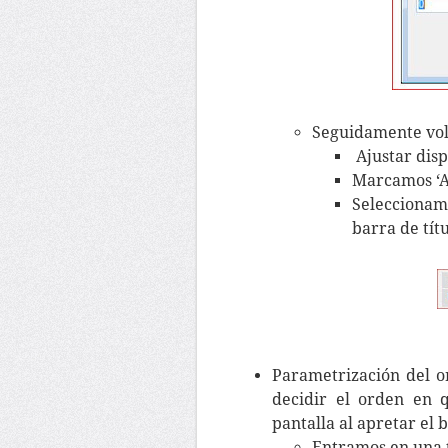
Seguidamente vol
Ajustar disp
Marcamos ‘A
Seleccionam
barra de títu
Parametrización del 
decidir el orden en 
pantalla al apretar el
Entramos en una 