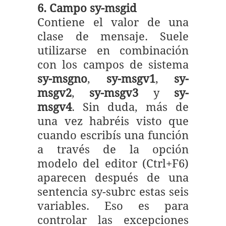
6. Campo sy-msgid
Contiene el valor de una
clase de mensaje. Suele
utilizarse en combinación
con los campos de sistema
sy-msgno
,
sy-msgv1
,
sy-
msgv2
,
sy-msgv3
y
sy-
msgv4
. Sin duda, más de
una vez habréis visto que
cuando escribís una función
a través de la opción
modelo del editor (Ctrl+F6)
aparecen después de una
sentencia sy-subrc estas seis
variables. Eso es para
controlar las excepciones