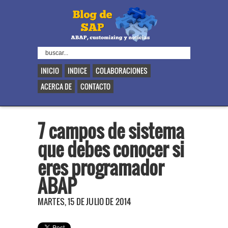
INICIO
INDICE
COLABORACIONES
ACERCA DE
CONTACTO
7 campos de sistema
que debes conocer si
eres programador
ABAP
MARTES, 15 DE JULIO DE 2014