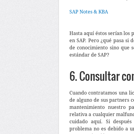
SAP Notes & KBA
Hasta aquí éstos serían lo
en SAP. Pero ¿qué pasa si d
de conocimiento sino que 
estándar de SAP?
6. Consultar co
Cuando contratamos una lic
de alguno de sus partners ce
mantenimiento nuestro par
relativa a cualquier malfu
cuidado aquí. Si después
problema no es debido a un