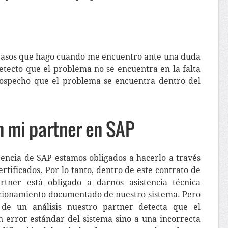
s pasos que hago cuando me encuentro ante una duda
etecto que el problema no se encuentra en la falta
sospecho que el problema se encuentra dentro del
n mi partner en SAP
encia de SAP estamos obligados a hacerlo a través
rtificados. Por lo tanto, dentro de este contrato de
tner está obligado a darnos asistencia técnica
ncionamiento documentado de nuestro sistema. Pero
 de un análisis nuestro partner detecta que el
 error estándar del sistema sino a una incorrecta