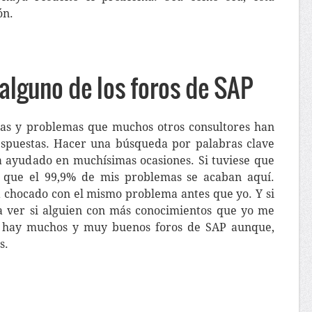
ón.
 alguno de los foros de SAP
das y problemas que muchos otros consultores han
espuestas. Hacer una búsqueda por palabras clave
a ayudado en muchísimas ocasiones. Si tuviese que
 que el 99,9% de mis problemas se acaban aquí.
 chocado con el mismo problema antes que yo. Y si
 a ver si alguien con más conocimientos que yo me
t hay muchos y muy buenos foros de SAP aunque,
s.