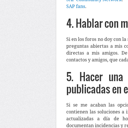
SAP fans
.
4. Hablar con m
Si en los foros no doy con l
preguntas abiertas a mis co
directas a mis amigos. D
contactos y amigos, que cad
5. Hacer una 
publicadas en e
Si se me acaban las opci
contienen las soluciones a
actualizadas a día de h
documentan incidencias y r