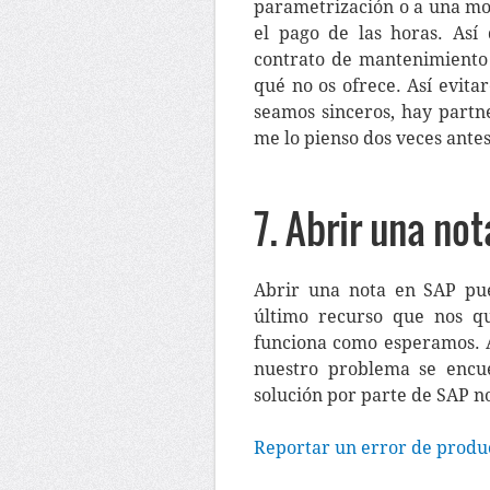
parametrización o a una mo
el pago de las horas. Así 
contrato de mantenimiento 
qué no os ofrece. Así evitar
seamos sinceros, hay partn
me lo pienso dos veces antes
7. Abrir una no
Abrir una nota en SAP pue
último recurso que nos q
funciona como esperamos. 
nuestro problema se encu
solución por parte de SAP n
Reportar un error de produ