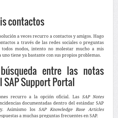
is contactos
a solución a veces recurro a contactos y amigos. Hago
ntactos a través de las redes sociales o preguntas
e todos modos, intento no molestar mucho a mis
a uno tiene ya bastante con sus propios problemas.
búsqueda entre las notas
l SAP Support Portal
ones recurro a la opción oficial. Las
SAP Notes
 incidencias documentadas dentro del estándar SAP
oy. Asimismo los
SAP Knowledge Base Articles
espuestas a muchas preguntas frecuentes en SAP.