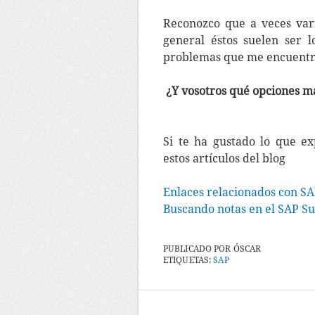
Reconozco que a veces varí
general éstos suelen ser l
problemas que me encuentro
¿Y vosotros qué opciones ma
Si te ha gustado lo que ex
estos artículos del blog
Enlaces relacionados con S
Buscando notas en el SAP Su
PUBLICADO POR
ÓSCAR
ETIQUETAS:
SAP