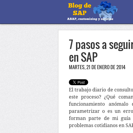
7 pasos a segui
en SAP
MARTES, 21 DE ENERO DE 2014
El trabajo diario de consul
este proceso? ¿Qué coman
funcionamiento anómalo 
parametrizar o es un erro
forman parte de mi guía 
problemas cotidianos en SAP