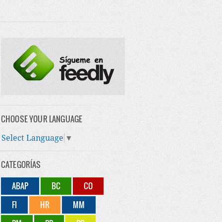
CHOOSE YOUR LANGUAGE
Select Language
▼
CATEGORÍAS
ABAP
BC
CO
FI
HR
MM