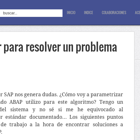
INICIO
INDICE
COLABORACIONES
ACE
r para resolver un problema
tor SAP nos genera dudas. ¿Cómo voy a parametrizar
do ABAP utilizo para este algoritmo? Tengo un
del sistema y no sé si me he equivocado al
r estándar documentado... Los siguientes puntos
de trabajo a la hora de encontrar soluciones a
.