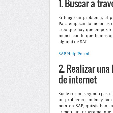
1. Buscar a trav
Si tengo un problema, el p
Para empezar lo mejor es r
creo que hay que empezar 
menos con lo que hemos ap
alguno) de SAP.
SAP Help Portal
2. Realizar una
de internet
Suele ser mi segundo paso.
un problema similar y han 
nota en SAP, quizás han m
creado un programa que h