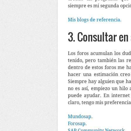
siempre es mi segunda opci
Mis blogs de referencia.
3. Consultar en
Los foros acumulan los du
tenido, pero también las r
dentro de estos foros me h
hacer una estimación creo
Siempre hay alguien que ha
no es así, empiezo un hilo
puede ayudar. En interne
claro, tengo mis preferencia
Mundosap
.
Forosap
.
SAP Community Network
.