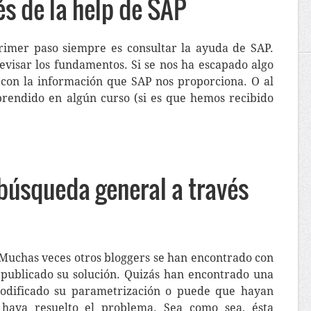
és de la help de SAP
rimer paso siempre es consultar la ayuda de SAP.
evisar los fundamentos. Si se nos ha escapado algo
con la información que SAP nos proporciona. O al
rendido en algún curso (si es que hemos recibido
 búsqueda general a través
 Muchas veces otros bloggers se han encontrado con
publicado su solución. Quizás han encontrado una
odificado su parametrización o puede que hayan
aya resuelto el problema. Sea como sea, ésta