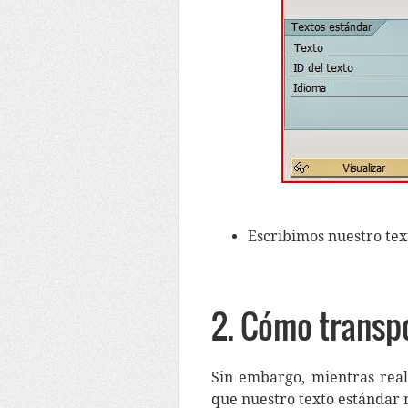
Escribimos nuestro te
2. Cómo transpo
Sin embargo, mientras rea
que nuestro texto estándar 