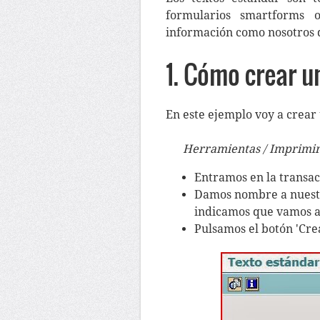
formularios smartforms o
información como nosotros
1. Cómo crear u
En este ejemplo voy a crear 
Herramientas / Imprimir 
Entramos en la transa
Damos nombre a nuestro
indicamos que vamos a
Pulsamos el botón 'Cre