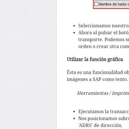
Seleccionamos nuestro 
Ahora al pulsar el bot
transporte. Podemos sel
orden o crear otra co
Utilizar la función gráfica
Ésta es una funcionalidad o
imágenes a SAP como texto.
Herramientas / Imprimir
Ejecutamos la transacc
Nos posicionamos sobre 
'ADRS' de dirección.