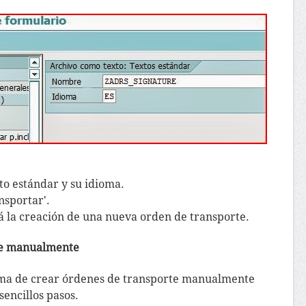
to estándar y su idioma.
nsportar'.
rá la creación de una nueva orden de transporte.
te manualmente
rma de crear órdenes de transporte manualmente
sencillos pasos.