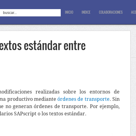
INICIO
INDICE
COLABORACIONES
ACE
extos estándar entre
ificaciones realizadas sobre los entornos de
tema productivo mediante
órdenes de transporte
. Sin
ue no generan órdenes de transporte. Por ejemplo,
larios SAPscript o los textos estándar.