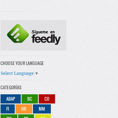
CHOOSE YOUR LANGUAGE
Select Language
▼
CATEGORÍAS
ABAP
BC
CO
FI
HR
MM