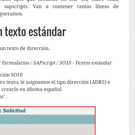
 sapscripts. Van a contener tantas líneas de
 queramos.
n texto estándar
un texto de dirección.
formularios / SAPscript / SO10 - Textos estándar
cción SO10
 texto, le asignamos el tipo dirección (ADRS) e
 crearlo en idioma español.
ar'.