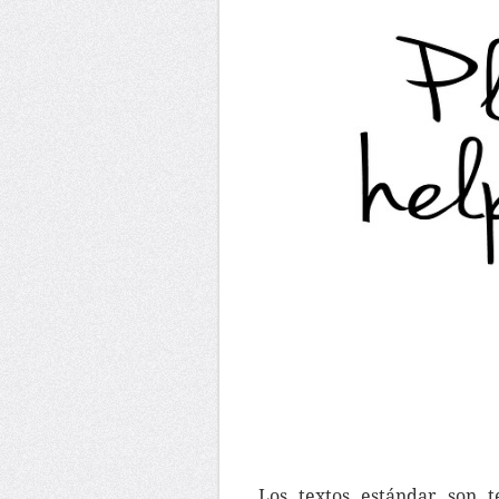
Los textos estándar son t