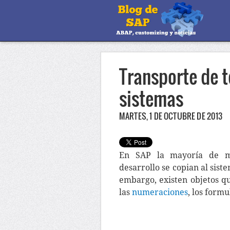
Transporte de t
sistemas
MARTES, 1 DE OCTUBRE DE 2013
En SAP la mayoría de mod
desarrollo se copian al sis
embargo, existen objetos q
las
numeraciones
, los formu