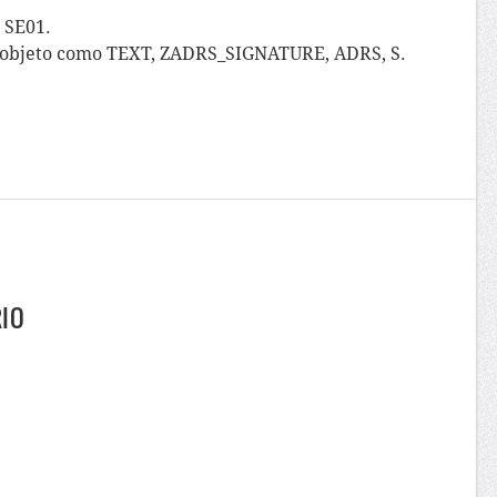
n SE01.
el objeto como TEXT, ZADRS_SIGNATURE, ADRS, S.
RIO