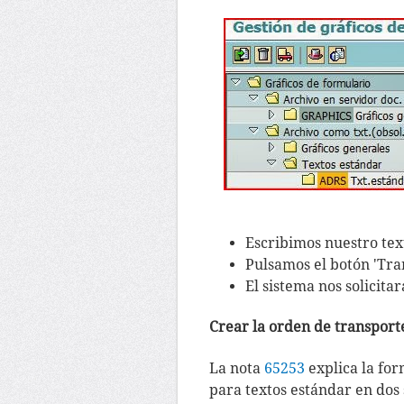
Escribimos nuestro tex
Pulsamos el botón 'Tra
El sistema nos solicita
Crear la orden de transpor
La nota
65253
explica la fo
para textos estándar en dos 