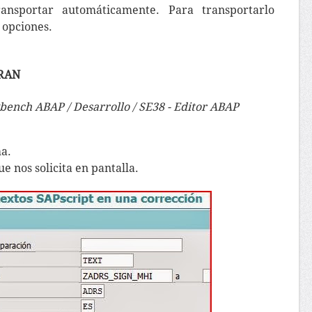
ansportar automáticamente. Para transportarlo
 opciones.
TRAN
ench ABAP / Desarrollo / SE38 - Editor ABAP
a.
e nos solicita en pantalla.