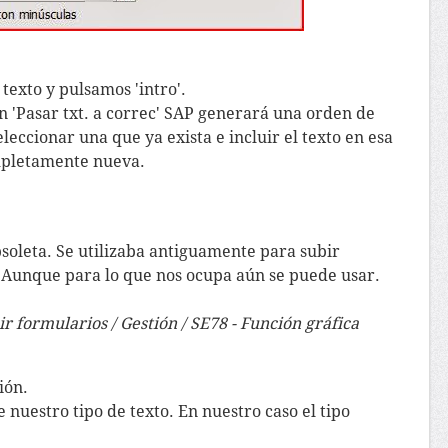
texto y pulsamos 'intro'.
ón 'Pasar txt. a correc' SAP generará una orden de
eccionar una que ya exista e incluir el texto en esa
mpletamente nueva.
bsoleta. Se utilizaba antiguamente para subir
 Aunque para lo que nos ocupa aún se puede usar.
 formularios / Gestión / SE78 - Función gráfica
ión.
nuestro tipo de texto. En nuestro caso el tipo