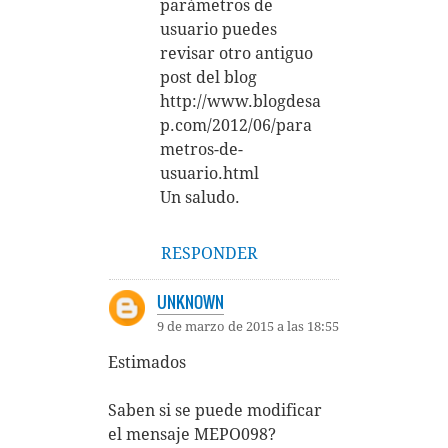
parámetros de
usuario puedes
revisar otro antiguo
post del blog
http://www.blogdesa
p.com/2012/06/para
metros-de-
usuario.html
Un saludo.
RESPONDER
UNKNOWN
9 de marzo de 2015 a las 18:55
Estimados
Saben si se puede modificar
el mensaje MEPO098?