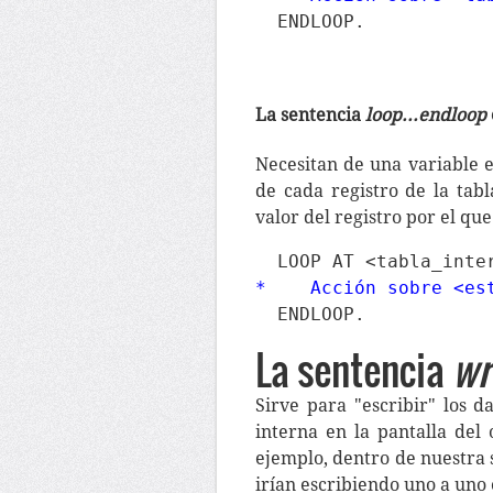
La sentencia
loop...endloop
Necesitan de una variable e
de cada registro de la tab
valor del registro por el que
*    Acción sobre <es
La sentencia
wr
Sirve para "escribir" los d
interna en la pantalla del
ejemplo, dentro de nuestra
irían escribiendo uno a uno 