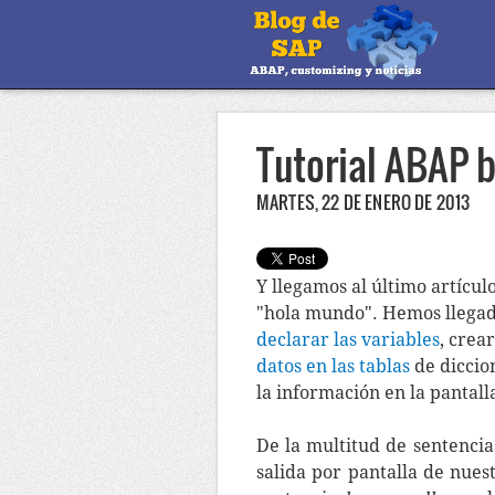
Tutorial ABAP b
MARTES, 22 DE ENERO DE 2013
Y llegamos al último artícul
"hola mundo". Hemos llegad
declarar las variables
, crea
datos en las tablas
de diccio
la información en la pantal
De la multitud de sentencia
salida por pantalla de nues