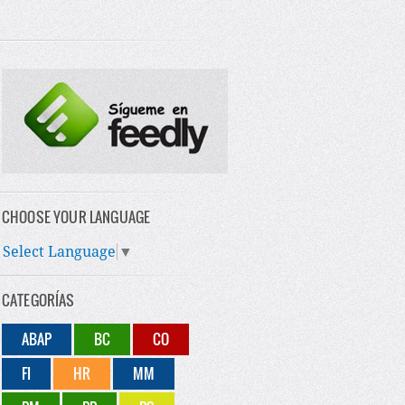
CHOOSE YOUR LANGUAGE
Select Language
▼
CATEGORÍAS
ABAP
BC
CO
FI
HR
MM