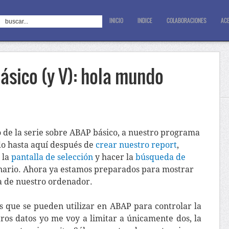
INICIO
INDICE
COLABORACIONES
ACE
ásico (y V): hola mundo
o de la serie sobre ABAP básico, a nuestro programa
o hasta aquí después de
crear nuestro report
,
r la
pantalla de selección
y hacer la
búsqueda de
nario. Ahora ya estamos preparados para mostrar
la de nuestro ordenador.
s que se pueden utilizar en ABAP para controlar la
tros datos yo me voy a limitar a únicamente dos, la