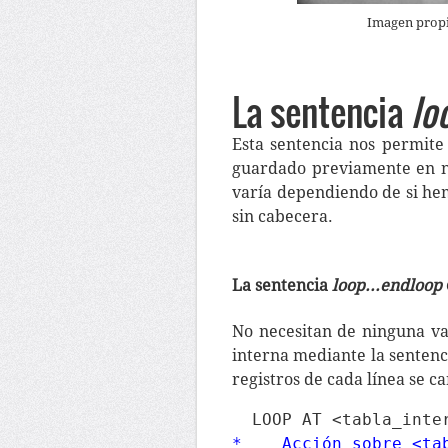
Imagen prop
La sentencia
lo
Esta sentencia nos permite
guardado previamente en nu
varía dependiendo de si he
sin cabecera.
La sentencia
loop...endloop
No necesitan de ninguna va
interna mediante la senten
registros de cada línea se c
*    Acción sobre <ta