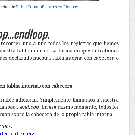
iedad de
PublicDomainPictures en Pixabay
op...endloop
.
 recorrer uno a uno todos los registros que hemos
estra tabla interna. La forma en que la tratamos
mos declarado nuestra tabla interna con cabecera o
en tablas internas con cabecera
riable adicional. Simplemente llamamos a nuestra
cia
loop...endloop
. En ese mismo momento, todos los
argan sobre la cabecera de la propia tabla interna.
bla_interna>