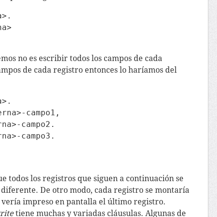
>.

a>

emos no es escribir todos los campos de cada
campos de cada registro entonces lo haríamos del
>.

rna>-campo1,

na>-campo2.

na>-campo3.

ue todos los registros que siguen a continuación se
 diferente. De otro modo, cada registro se montaría
 vería impreso en pantalla el último registro.
rite
tiene muchas y variadas cláusulas. Algunas de