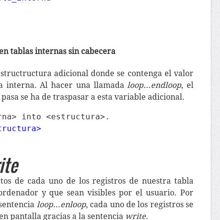
en tablas internas sin cabecera
structructura adicional donde se contenga el valor
la interna. Al hacer una llamada
loop...endloop
, el
 pasa se ha de traspasar a esta variable adicional.
tructura>
ite
atos de cada uno de los registros de nuestra tabla
 ordenador y que sean visibles por el usuario. Por
 sentencia
loop...enloop
, cada uno de los registros se
en pantalla gracias a la sentencia
write
.