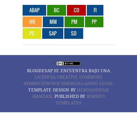
ABAP
BC
CO
FI
HR
MM
PM
PP
PS
SAP
SD
BLOGDESAP
SE ENCUENTRA BAJO UNA
LICENCIA CREATIVE COMMONS
ATRIBUCIÓN-NOCOMERCIAL
-
AVISO LEGAL
TEMPLATE DESIGN BY
HERDIANSYAH
HAMZAH
. PUBLISHED BY
BORNEO
TEMPLATES