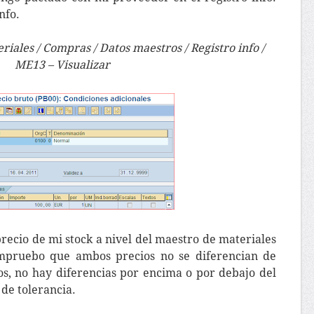
nfo.
eriales / Compras / Datos maestros / Registro info /
ME13 – Visualizar
precio de mi stock a nivel del maestro de materiales
ompruebo que ambos precios no se diferencian de
os, no hay diferencias por encima o por debajo del
de tolerancia.