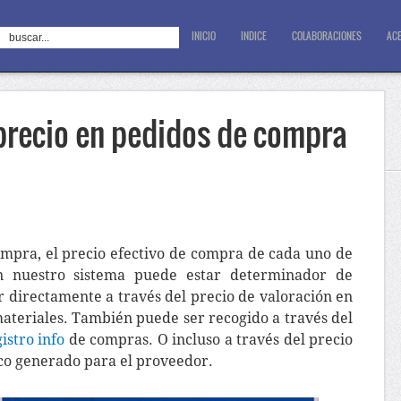
INICIO
INDICE
COLABORACIONES
ACE
precio en pedidos de compra
ompra, el precio efectivo de compra de cada uno de
en nuestro sistema puede estar determinador de
 directamente a través del precio de valoración en
ateriales. También puede ser recogido a través del
istro info
de compras. O incluso a través del precio
co generado para el proveedor.