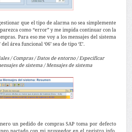
 gestionar que el tipo de alarma no sea simplemente
aparezca como “error” y me impida continuar con la
ompras. Para eso me voy a los mensajes del sistema
del área funcional ‘06’ sea de tipo ‘E’.
ales / Compras / Datos de entorno / Especificar
ensajes de sistema / Mensajes de sistema
enero un pedido de compras SAP toma por defecto
engo pactado con mi proveedor en el registro info.