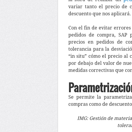
variar tanto el precio de
descuento que nos aplicará.
Con el fin de evitar errore
pedidos de compra, SAP p
precios en pedidos de co
tolerancia para la desviac
“in situ” cómo el precio al
por debajo del valor de nue
medidas correctivas que co
Parametrizació
Se permite la parametriza
compras como de descuento
IMG: Gestión de material
tolera