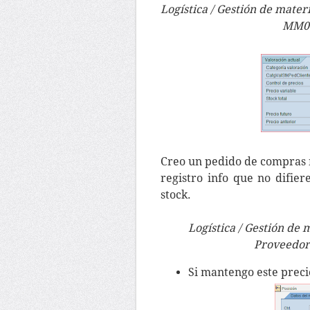
Logística / Gestión de materi
MM03
Creo un pedido de compras 
registro info que no difier
stock.
Logística / Gestión de 
Proveedore
Si mantengo este preci