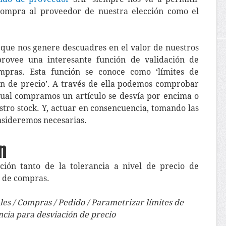
 compra al proveedor de nuestra elección como el
s que nos genere descuadres en el valor de nuestros
rovee una interesante función de validación de
mpras. Esta función se conoce como ‘límites de
ión de precio’. A través de ella podemos comprobar
 cual compramos un artículo se desvía por encima o
stro stock. Y, actuar en consencuencia, tomando las
nsideremos necesarias.
n
ción tanto de la tolerancia a nivel de precio de
 de compras.
es / Compras / Pedido / Parametrizar límites de
ncia para desviación de precio