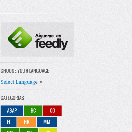
CHOOSE YOUR LANGUAGE
Select Language
▼
CATEGORÍAS
ABAP
BC
CO
FI
HR
MM