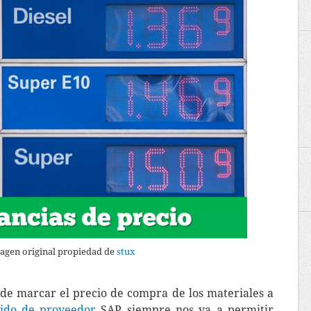
agen original propiedad de
stux
 de marcar el precio de compra de los materiales a
ido de proveedor
SAP siempre nos va a permitir