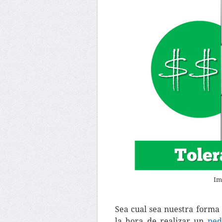
Im
Sea cual sea nuestra forma
la hora de realizar un
ped