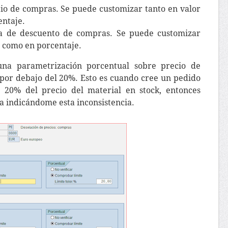
cio de compras. Se puede customizar tanto en valor
entaje.
 de descuento de compras. Se puede customizar
o como en porcentaje.
na parametrización porcentual sobre precio de
por debajo del 20%. Esto es cuando cree un pedido
20% del precio del material en stock, entonces
 indicándome esta inconsistencia.