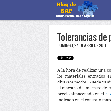
Tolerancias de 
DOMINGO, 24 DE ABRIL DE 2011
A la hora de realizar una c
los materiales entrados 
diversos modos. Puede venir
el maestro del maestro de m
precio almacenado en el
reg
indicado en el contrato mar