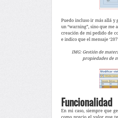
Puedo incluso ir más allá y
un “warning”, sino que me 
creación de mi pedido de c
e indico que el mensaje ‘207’ 
IMG: Gestión de materi
propiedades de m
Funcionalidad
En mi caso, siempre que g
como precio el valor que t