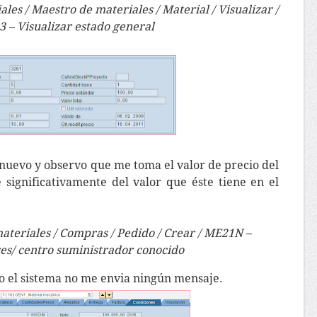
ales / Maestro de materiales / Material / Visualizar /
 – Visualizar estado general
nuevo y observo que me toma el valor de precio del
e significativamente del valor que éste tiene en el
materiales / Compras / Pedido / Crear / ME21N –
s/ centro suministrador conocido
o el sistema no me envia ningún mensaje.