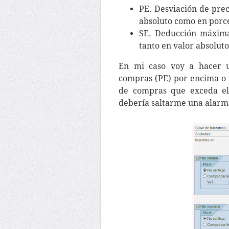
PE. Desviación de pre
absoluto como en porc
SE. Deducción máxima
tanto en valor absolut
En mi caso voy a hacer u
compras (PE) por encima o 
de compras que exceda el 
debería saltarme una alarma