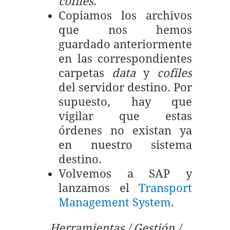
cofiles
.
Copiamos los archivos
que nos hemos
guardado anteriormente
en las correspondientes
carpetas
data
y
cofiles
del servidor destino. Por
supuesto, hay que
vigilar que estas
órdenes no existan ya
en nuestro sistema
destino.
Volvemos a SAP y
lanzamos el
Transport
Management System
.
Herramientas / Gestión /