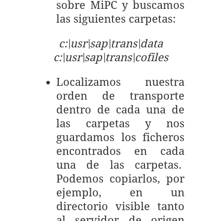
sobre MiPC y buscamos
las siguientes carpetas:
c:\usr\sap\trans\data
c:\usr\sap\trans\cofiles
Localizamos nuestra
orden de transporte
dentro de cada una de
las carpetas y nos
guardamos los ficheros
encontrados en cada
una de las carpetas.
Podemos copiarlos, por
ejemplo, en un
directorio visible tanto
al servidor de origen