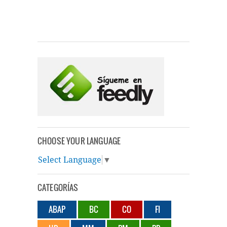
CHOOSE YOUR LANGUAGE
Select Language
▼
CATEGORÍAS
ABAP
BC
CO
FI