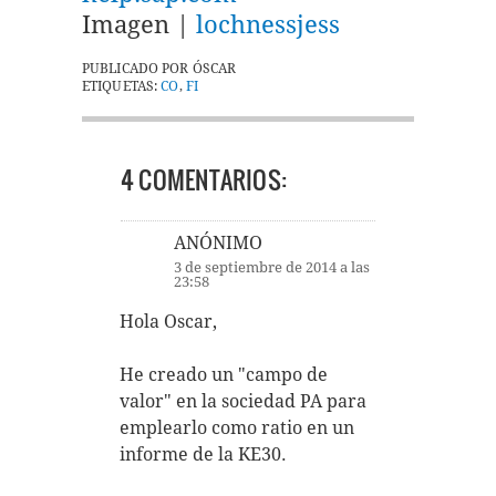
Imagen |
lochnessjess
PUBLICADO POR
ÓSCAR
ETIQUETAS:
CO
,
FI
4 COMENTARIOS:
ANÓNIMO
3 de septiembre de 2014 a las
23:58
Hola Oscar,
He creado un "campo de
valor" en la sociedad PA para
emplearlo como ratio en un
informe de la KE30.