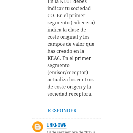
En la KEU1 debes
indicar tu sociedad
CO. En el primer
segmento (cabecera)
indica la clase de
coste original y los
campos de valor que
has creado en la
KEA6. En el primer
segmento
(emisor/receptor)
actualiza los centros
de coste origen y la
sociedad receptora.
RESPONDER
UNKNOWN
18 de septiembre de 2015 a