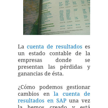
La
cuenta de resultados
es
un estado contable de la
empresas donde se
presentan las pérdidas y
ganancias de ésta.
¿Cómo podemos gestionar
cambios en
la cuenta de
resultados en SAP
una vez
la hemos creado y está