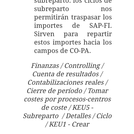
subreparto: los ciclos de
subreparto nos
permitirán traspasar los
importes de SAP-FI.
Sirven para repartir
estos importes hacia los
campos de CO-PA.
Finanzas / Controlling /
Cuenta de resultados /
Contabilizaciones reales /
Cierre de período / Tomar
costes por procesos-centros
de coste / KEU5 -
Subreparto / Detalles / Ciclo
/ KEU1 - Crear